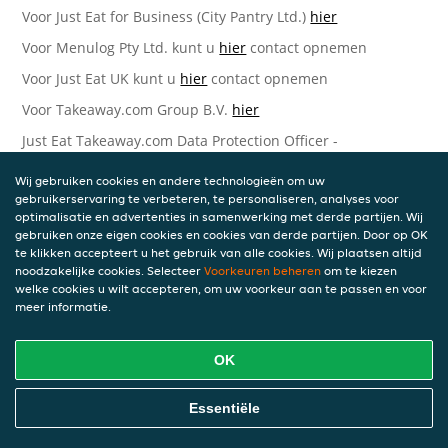
Voor Just Eat for Business (City Pantry Ltd.)
hier
Voor Menulog Pty Ltd. kunt u
hier
contact opnemen
Voor Just Eat UK kunt u
hier
contact opnemen
Voor Takeaway.com Group B.V.
hier
Just Eat Takeaway.com Data Protection Officer -
Takeaway.com Group B.V.
Wij gebruiken cookies en andere technologieën om uw
Piet Heinkade 61
gebruikerservaring te verbeteren, te personaliseren, analyses voor
1019 GM Amsterdam
optimalisatie en advertenties in samenwerking met derde partijen. Wij
Nederland
gebruiken onze eigen cookies en cookies van derde partijen. Door op OK
te klikken accepteert u het gebruik van alle cookies. Wij plaatsen altijd
Bijgewerkte versies van deze
noodzakelijke cookies. Selecteer
Voorkeuren beheren
om te kiezen
welke cookies u wilt accepteren, om uw voorkeur aan te passen en voor
Privacyverklaring
meer informatie.
Wij kunnen deze Verklaring van tijd tot tijd bijwerken als
OK
reactie op veranderende juridische, technische of zakelijke
ontwikkelingen. Wanneer wij onze Privacyverklaring
bijwerken, zullen wij passende maatregelen nemen om u
Essentiële
op de hoogte te brengen, in overeenstemming met het
belang van de wijzigingen die wij aanbrengen. Wanneer de