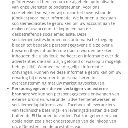
geïnteresseerd bent, en om de algehele optimalisatie
van onze Diensten te ondersteunen. Voor ons
cookiebeleid verwijzen wij u naar het bovenstaande
(Cookies) voor meer informatie. We kunnen u toestaan
socialemediasites te gebruiken om uw account aan te
maken of uw account te koppelen aan de
desbetreffende socialemediasite. Deze
socialemediasites kunnen ons automatische toegang
bieden tot bepaalde persoonsgegevens die ze over u
bewaren (bijv. inhouden die door u worden bekeken,
inhouden die u als ‘leuk’ markeert en informatie over de
advertenties die aan u zijn getoond of waarop u mogelijk
hebt geklikt). Wanneer we dergelijke informatie
ontvangen, kunnen we deze informatie gebruiken om uw
ervaring bij ons verder te personaliseren in
overeenstemming met uw marketingvoorkeuren.
Persoonsgegevens die we verkrijgen van externe
bronnen:
We kunnen persoonsgegevens ontvangen van
externe bronnen, waaronder advertentienetwerken en
socialemediaplatforms zoals Facebook of leveranciers
van technische betalings- en leveringsdiensten die zich
buiten de EU kunnen bevinden. Dat kan gebeuren voor
doeleinden zoals het ondersteunen van de inkoop van
onze Diensten, om de prestaties van