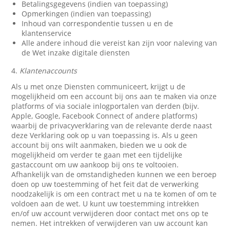
Betalingsgegevens (indien van toepassing)
Opmerkingen (indien van toepassing)
Inhoud van correspondentie tussen u en de
klantenservice
Alle andere inhoud die vereist kan zijn voor naleving van
de Wet inzake digitale diensten
4.
Klantenaccounts
Als u met onze Diensten communiceert, krijgt u de
mogelijkheid om een account bij ons aan te maken via onze
platforms of via sociale inlogportalen van derden (bijv.
Apple, Google, Facebook Connect of andere platforms)
waarbij de privacyverklaring van de relevante derde naast
deze Verklaring ook op u van toepassing is. Als u geen
account bij ons wilt aanmaken, bieden we u ook de
mogelijkheid om verder te gaan met een tijdelijke
gastaccount om uw aankoop bij ons te voltooien.
Afhankelijk van de omstandigheden kunnen we een beroep
doen op uw toestemming of het feit dat de verwerking
noodzakelijk is om een contract met u na te komen of om te
voldoen aan de wet. U kunt uw toestemming intrekken
en/of uw account verwijderen door contact met ons op te
nemen. Het intrekken of verwijderen van uw account kan