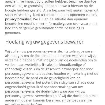
aanzienlijke impact op u zullen hebben, tenzij we daartoe
een wettelijke grondslag hebben en we u hiervan op de
hoogte hebben gesteld. Als u bezwaar wilt maken tegen dit
soort verwerking, kunt u contact met ons opnemen via ons
privacyformulier
. We zullen de situatie dan opnieuw
beoordelen en/of u meer informatie geven over waarom en
hoe een dergelijke geautomatiseerde beslissing is
genomen.
Hoelang wij uw gegevens bewaren
Wij zullen uw persoonsgegevens slechts zolang bewaren
als nodig is om de doeleinden te bereiken waarvoor wij ze
verzameld hebben, met inbegrip van de doeleinden om te
voldoen aan wettelijke, fiscale, boekhoudkundige of
rapportage-eisen. Om de geschikte bewaarperiode voor
persoonsgegevens te bepalen, houden wij rekening met de
hoeveelheid, de aard en de gevoeligheid van de
persoonsgegevens, het potentiële risico van schade door
ongeoorloofd gebruik of openbaarmaking van uw
persoonsgegevens, de doeleinden waarvoor wij uw
persoonsgegevens verwerken en of wij die doeleinden met
andere middelen kunnen bereiken, en de toepasselijke
wettelijke voorschriften.