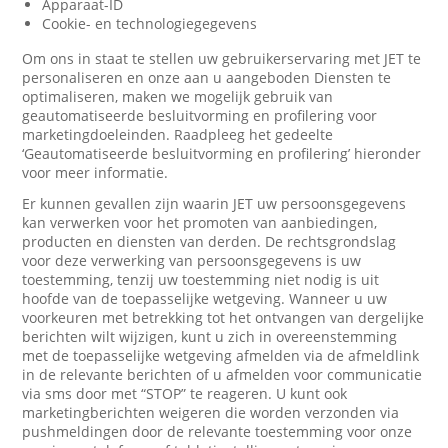
Apparaat-ID
Cookie- en technologiegegevens
Om ons in staat te stellen uw gebruikerservaring met JET te
personaliseren en onze aan u aangeboden Diensten te
optimaliseren, maken we mogelijk gebruik van
geautomatiseerde besluitvorming en profilering voor
marketingdoeleinden. Raadpleeg het gedeelte
‘Geautomatiseerde besluitvorming en profilering’ hieronder
voor meer informatie.
Er kunnen gevallen zijn waarin JET uw persoonsgegevens
kan verwerken voor het promoten van aanbiedingen,
producten en diensten van derden. De rechtsgrondslag
voor deze verwerking van persoonsgegevens is uw
toestemming, tenzij uw toestemming niet nodig is uit
hoofde van de toepasselijke wetgeving. Wanneer u uw
voorkeuren met betrekking tot het ontvangen van dergelijke
berichten wilt wijzigen, kunt u zich in overeenstemming
met de toepasselijke wetgeving afmelden via de afmeldlink
in de relevante berichten of u afmelden voor communicatie
via sms door met “STOP” te reageren. U kunt ook
marketingberichten weigeren die worden verzonden via
pushmeldingen door de relevante toestemming voor onze