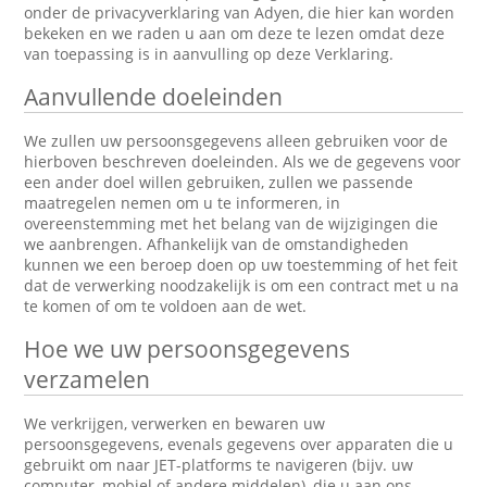
onder de privacyverklaring van Adyen, die hier kan worden
bekeken en we raden u aan om deze te lezen omdat deze
van toepassing is in aanvulling op deze Verklaring.
Aanvullende doeleinden
We zullen uw persoonsgegevens alleen gebruiken voor de
hierboven beschreven doeleinden. Als we de gegevens voor
een ander doel willen gebruiken, zullen we passende
maatregelen nemen om u te informeren, in
overeenstemming met het belang van de wijzigingen die
we aanbrengen. Afhankelijk van de omstandigheden
kunnen we een beroep doen op uw toestemming of het feit
dat de verwerking noodzakelijk is om een contract met u na
te komen of om te voldoen aan de wet.
Hoe we uw persoonsgegevens
verzamelen
We verkrijgen, verwerken en bewaren uw
persoonsgegevens, evenals gegevens over apparaten die u
gebruikt om naar JET-platforms te navigeren (bijv. uw
computer, mobiel of andere middelen), die u aan ons