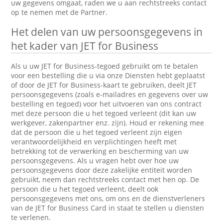
uw gegevens omgaat, raden we u aan rechtstreeks contact
op te nemen met de Partner.
Het delen van uw persoonsgegevens in
het kader van JET for Business
Als u uw JET for Business-tegoed gebruikt om te betalen
voor een bestelling die u via onze Diensten hebt geplaatst
of door de JET for Business-kaart te gebruiken, deelt JET
persoonsgegevens (zoals e-mailadres en gegevens over uw
bestelling en tegoed) voor het uitvoeren van ons contract
met deze persoon die u het tegoed verleent (dit kan uw
werkgever, zakenpartner enz. zijn). Houd er rekening mee
dat de persoon die u het tegoed verleent zijn eigen
verantwoordelijkheid en verplichtingen heeft met
betrekking tot de verwerking en bescherming van uw
persoonsgegevens. Als u vragen hebt over hoe uw
persoonsgegevens door deze zakelijke entiteit worden
gebruikt, neem dan rechtstreeks contact met hen op. De
persoon die u het tegoed verleent, deelt ook
persoonsgegevens met ons, om ons en de dienstverleners
van de JET for Business Card in staat te stellen u diensten
te verlenen.