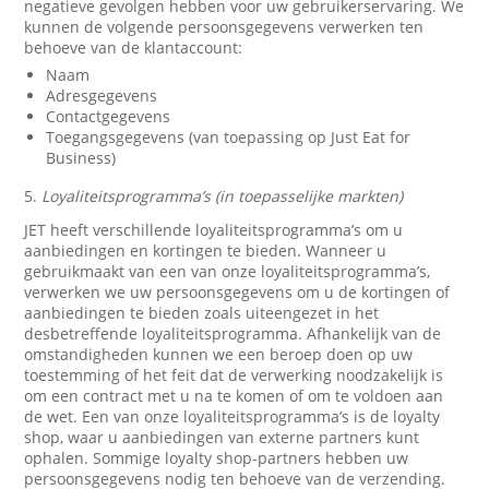
negatieve gevolgen hebben voor uw gebruikerservaring. We
kunnen de volgende persoonsgegevens verwerken ten
behoeve van de klantaccount:
Naam
Adresgegevens
Contactgegevens
Toegangsgegevens (van toepassing op Just Eat for
Business)
5.
Loyaliteitsprogramma’s (in toepasselijke markten)
JET heeft verschillende loyaliteitsprogramma’s om u
aanbiedingen en kortingen te bieden. Wanneer u
gebruikmaakt van een van onze loyaliteitsprogramma’s,
verwerken we uw persoonsgegevens om u de kortingen of
aanbiedingen te bieden zoals uiteengezet in het
desbetreffende loyaliteitsprogramma. Afhankelijk van de
omstandigheden kunnen we een beroep doen op uw
toestemming of het feit dat de verwerking noodzakelijk is
om een contract met u na te komen of om te voldoen aan
de wet. Een van onze loyaliteitsprogramma’s is de loyalty
shop, waar u aanbiedingen van externe partners kunt
ophalen. Sommige loyalty shop-partners hebben uw
persoonsgegevens nodig ten behoeve van de verzending.