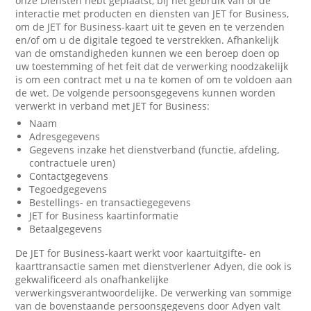
onze Diensten hebt geplaatst, bij het gebruik van of de
interactie met producten en diensten van JET for Business,
om de JET for Business-kaart uit te geven en te verzenden
en/of om u de digitale tegoed te verstrekken. Afhankelijk
van de omstandigheden kunnen we een beroep doen op
uw toestemming of het feit dat de verwerking noodzakelijk
is om een contract met u na te komen of om te voldoen aan
de wet. De volgende persoonsgegevens kunnen worden
verwerkt in verband met JET for Business:
Naam
Adresgegevens
Gegevens inzake het dienstverband (functie, afdeling,
contractuele uren)
Contactgegevens
Tegoedgegevens
Bestellings- en transactiegegevens
JET for Business kaartinformatie
Betaalgegevens
De JET for Business-kaart werkt voor kaartuitgifte- en
kaarttransactie samen met dienstverlener Adyen, die ook is
gekwalificeerd als onafhankelijke
verwerkingsverantwoordelijke. De verwerking van sommige
van de bovenstaande persoonsgegevens door Adyen valt