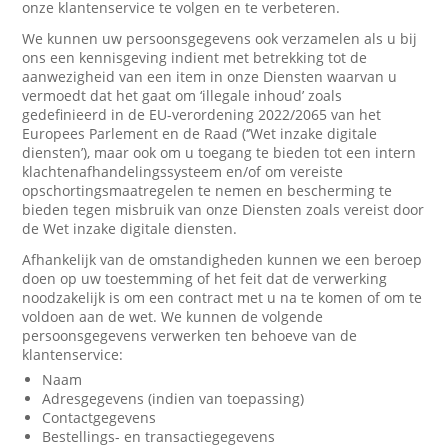
onze klantenservice te volgen en te verbeteren.
We kunnen uw persoonsgegevens ook verzamelen als u bij
ons een kennisgeving indient met betrekking tot de
aanwezigheid van een item in onze Diensten waarvan u
vermoedt dat het gaat om ‘illegale inhoud’ zoals
gedefinieerd in de EU-verordening 2022/2065 van het
Europees Parlement en de Raad (‘’Wet inzake digitale
diensten’), maar ook om u toegang te bieden tot een intern
klachtenafhandelingssysteem en/of om vereiste
opschortingsmaatregelen te nemen en bescherming te
bieden tegen misbruik van onze Diensten zoals vereist door
de Wet inzake digitale diensten.
Afhankelijk van de omstandigheden kunnen we een beroep
doen op uw toestemming of het feit dat de verwerking
noodzakelijk is om een contract met u na te komen of om te
voldoen aan de wet. We kunnen de volgende
persoonsgegevens verwerken ten behoeve van de
klantenservice:
Naam
Adresgegevens (indien van toepassing)
Contactgegevens
Bestellings- en transactiegegevens