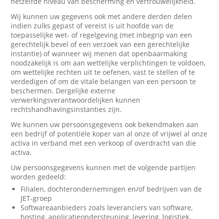
hetzelfde niveau van bescherming en vertrouwelijkheid.
Wij kunnen uw gegevens ook met andere derden delen
indien zulks gepast of vereist is uit hoofde van de
toepasselijke wet- of regelgeving (met inbegrip van een
gerechtelijk bevel of een verzoek van een gerechtelijke
instantie) of wanneer wij menen dat openbaarmaking
noodzakelijk is om aan wettelijke verplichtingen te voldoen,
om wettelijke rechten uit te oefenen, vast te stellen of te
verdedigen of om de vitale belangen van een persoon te
beschermen. Dergelijke externe
verwerkingsverantwoordelijken kunnen
rechtshandhavingsinstanties zijn.
We kunnen uw persoonsgegevens ook bekendmaken aan
een bedrijf of potentiële koper van al onze of vrijwel al onze
activa in verband met een verkoop of overdracht van die
activa.
Uw persoonsgegevens kunnen met de volgende partijen
worden gedeeld:
Filialen, dochterondernemingen en/of bedrijven van de
JET-groep
Softwareaanbieders zoals leveranciers van software,
hosting, applicatieondersteuning, levering, logistiek,