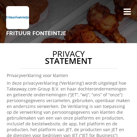
FRITUUR FONTEINTJE
PRIVACY
STATEMENT
Privacyverklaring voor klanten
In deze privacyverklaring (‘Verklaring’) wordt uitgelegd hoe
Takeaway.com Group B.V. en haar dochterondernemingen
en gelieerde ondernemingen (“JET”, “wij”, “ons” of “onze”)
persoonsgegevens verzamelen, gebruiken, openbaar maken
en anderszins verwerken. De Verklaring is van toepassing
op de verwerking van persoonsgegevens van klanten die
gebruikmaken van een van onze platforms en producten,
inclusief de bestelwebsite, de app, het platform en de
producten, het platform van JET, de producten van JET en
de diensten voor bedrijven van JET (“JET for Business”)