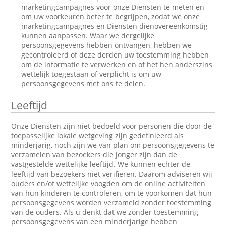
marketingcampagnes voor onze Diensten te meten en
om uw voorkeuren beter te begrijpen, zodat we onze
marketingcampagnes en Diensten dienovereenkomstig
kunnen aanpassen. Waar we dergelijke
persoonsgegevens hebben ontvangen, hebben we
gecontroleerd of deze derden uw toestemming hebben
om de informatie te verwerken en of het hen anderszins
wettelijk toegestaan of verplicht is om uw
persoonsgegevens met ons te delen.
Leeftijd
Onze Diensten zijn niet bedoeld voor personen die door de
toepasselijke lokale wetgeving zijn gedefinieerd als
minderjarig, noch zijn we van plan om persoonsgegevens te
verzamelen van bezoekers die jonger zijn dan de
vastgestelde wettelijke leeftijd. We kunnen echter de
leeftijd van bezoekers niet verifiëren. Daarom adviseren wij
ouders en/of wettelijke voogden om de online activiteiten
van hun kinderen te controleren, om te voorkomen dat hun
persoonsgegevens worden verzameld zonder toestemming
van de ouders. Als u denkt dat we zonder toestemming
persoonsgegevens van een minderjarige hebben