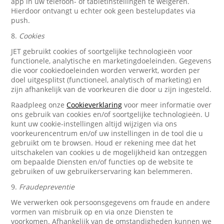
app in uw telefoon- of tabletinstellingen te weigeren.
Hierdoor ontvangt u echter ook geen bestelupdates via
push.
8.
Cookies
JET gebruikt cookies of soortgelijke technologieën voor
functionele, analytische en marketingdoeleinden. Gegevens
die voor cookiedoeleinden worden verwerkt, worden per
doel uitgesplitst (functioneel, analytisch of marketing) en
zijn afhankelijk van de voorkeuren die door u zijn ingesteld.
Raadpleeg onze
Cookieverklaring
voor meer informatie over
ons gebruik van cookies en/of soortgelijke technologieën. U
kunt uw cookie-instellingen altijd wijzigen via ons
voorkeurencentrum en/of uw instellingen in de tool die u
gebruikt om te browsen. Houd er rekening mee dat het
uitschakelen van cookies u de mogelijkheid kan ontzeggen
om bepaalde Diensten en/of functies op de website te
gebruiken of uw gebruikerservaring kan belemmeren.
9.
Fraudepreventie
We verwerken ook persoonsgegevens om fraude en andere
vormen van misbruik op en via onze Diensten te
voorkomen. Afhankelijk van de omstandigheden kunnen we