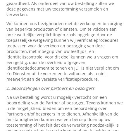
geaardheid. Als onderdeel van uw bestelling zullen we
deze gegevens met uw toestemming verzamelen en
verwerken.
We kunnen ons bezighouden met de verkoop en bezorging
van beperkte producten of diensten. Om te voldoen aan
onze wettelijke verplichtingen zoals opgelegd door de
toepasselijke wetgeving kunnen wij verificatieprocedures
toepassen voor de verkoop en bezorging van deze
producten, met inbegrip van uw leeftijds- en
identiteitscontrole. Voor dit doel kunnen we u vragen om
een geldig, door de overheid uitgegeven
identificatiedocument te tonen en JET is niet verplicht om
z’n Diensten uit te voeren en te voltooien als u niet
meewerkt aan de vereiste verificatieprocedure.
2.
Beoordelingen over partners en bezorgers
Na uw bestelling wordt u mogelijk verzocht om een
beoordeling van de Partner of bezorger. Tevens kunnen we
u de mogelijkheid bieden om een beoordeling over
Partners en/of bezorgers in te dienen. Afhankelijk van de
omstandigheden kunnen we een beroep doen op uw
toestemming of het feit dat de verwerking noodzakelijk is
om een contract met u na te komen of om te voldoen aan