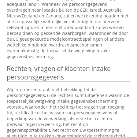
adequaat land”). Wanneer we persoonsgegevens
overdragen naar locaties buiten de EER, Israël, Australië,
Nieuw-Zeeland en Canada, zullen we rekening houden met
alle toepasselijke wettelijke verplichtingen die hiervoor
relevant zijn, en in een niet-adequaat land zullen we een
beroep doen op passende waarborgen, waaronder de door
de EC goedgekeurde modelcontractbepalingen of andere
wettelijke bindende overdrachtsmechanismen
overeenkomstig de toepasselijke wetgeving inzake
gegevensbescherming.
Rechten, vragen of klachten inzake
persoonsgegevens
Wij informeren u dat, met betrekking tot de
persoonsgegevens, u de rechten kunt uitoefenen waarin de
toepasselijke wetgeving inzake gegevensbescherming
voorziet, waaronder: het recht op het vragen van toegang
tot, rectificatie of het wissen van persoonsgegevens of
beperking van de verwerking, alsmede het recht op
bezwaar tegen verwerking, het recht op
gegevensportabiliteit, het recht om uw toestemming te
allen tijde in te trekken (onverminderd de rechtmatigheid