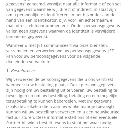
gegevens” genoemd, verwijst naar alle informatie of een set
van gegevens waarmee wij, direct of indirect, in staat zijn
om u persoonlijk te identificeren, in het bijzonder aan de
hand van een identificator, bijv. voor- en achternaam, e-
mailadres, telefoonnummer, enz. Onder persoonsgegevens
vallen geen gegevens waarvan de identiteit is verwijderd
(anonieme gegevens).
Wanneer u met JET communiceert via onze Diensten,
verzamelen en verwerken we uw persoonsgegevens. JET
kan voor uw persoonsgegevens voor de volgende
doeleinden verwerken:
1.
Bestelproces
Wij verwerken de persoonsgegevens die u ons verstrekt
wanneer u uw bestelling plaatst. Deze persoonsgegevens
zijn nodig om uw bestelling uit te voeren, uw bestelling te
bevestigen en om uw bestelling, betaling en een mogelijke
terugbetaling te kunnen beoordelen. Met uw gegevens
(zoals de artikelen die u aan uw winkelmandje toevoegt)
kunnen wij uw bestelling verwerken en u een nauwkeurige
factuur sturen. Deze informatie stelt ons of een eventuele
Partner bij wie u bestelt tevens in staat om waar nodig