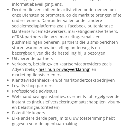
informatiebeveiliging, enz.
Derden die verschillende activiteiten ondernemen om
onze Diensten te promoten, op de markt te brengen of te
ondersteunen. Daaronder vallen onder andere
socialemediaplatforms zoals Facebook, buitenlandse
klantenservicemedewerkers, marketingdienstverleners,
eCRM-partners die onze marketing-e-mails en
pushmeldingen beheren, partners die u sms-berichten
sturen wanneer uw bestelling onderweg is en
bezorgbedrijven die de bestelling bij u bezorgen.
Uitvoerende partners
Verkopers, betalings- en kaartserviceproviders zoals
Adyen (bekijk
hier hun privacyverklaring
) en
marketingdienstverleners
Klanttevredenheids- en/of marktonderzoeksbedrijven
Loyalty shop partners
Professionele adviseurs
Wetshandhavingsinstanties, overheids- of regelgevende
instanties (inclusief verzekeringsmaatschappijen, visum-
en belastingautoriteiten)
Potentiële kopers
Elke andere derde partij mits u uw toestemming hebt
gegeven voor de openbaarmaking