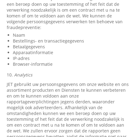
een beroep doen op uw toestemming of het feit dat de
verwerking noodzakelijk is om een contract met u na te
komen of om te voldoen aan de wet. We kunnen de
volgende persoonsgegevens verwerken ten behoeve van
fraudepreventie:
Naam
Bestellings- en transactiegegevens
Betaalgegevens
Apparaatinformatie
IP-adres
Browser-informatie
10.
Analytics
JET gebruikt uw persoonsgegevens om onze website en ons
assortiment producten en Diensten te kunnen verbeteren
en om te kunnen voldoen aan onze
rapportageverplichtingen jegens derden, waaronder
mogelijk ook adverteerders. Afhankelijk van de
omstandigheden kunnen we een beroep doen op uw
toestemming of het feit dat de verwerking noodzakelijk is
om een contract met u na te komen of om te voldoen aan
de wet. We zullen ervoor zorgen dat de rapporten geen
persoonsgegevens bevatten, zodat de informatie niet naar