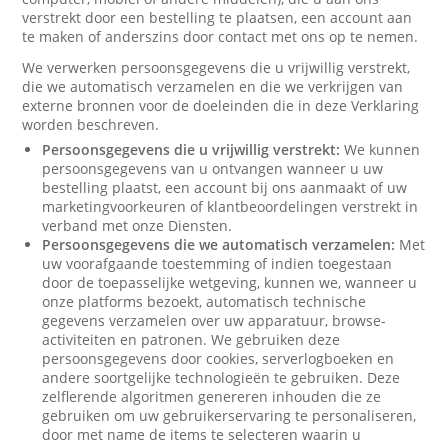
verstrekt door een bestelling te plaatsen, een account aan
te maken of anderszins door contact met ons op te nemen.
We verwerken persoonsgegevens die u vrijwillig verstrekt,
die we automatisch verzamelen en die we verkrijgen van
externe bronnen voor de doeleinden die in deze Verklaring
worden beschreven.
Persoonsgegevens die u vrijwillig verstrekt:
We kunnen
persoonsgegevens van u ontvangen wanneer u uw
bestelling plaatst, een account bij ons aanmaakt of uw
marketingvoorkeuren of klantbeoordelingen verstrekt in
verband met onze Diensten.
Persoonsgegevens die we automatisch verzamelen:
Met
uw voorafgaande toestemming of indien toegestaan
door de toepasselijke wetgeving, kunnen we, wanneer u
onze platforms bezoekt, automatisch technische
gegevens verzamelen over uw apparatuur, browse-
activiteiten en patronen. We gebruiken deze
persoonsgegevens door cookies, serverlogboeken en
andere soortgelijke technologieën te gebruiken. Deze
zelflerende algoritmen genereren inhouden die ze
gebruiken om uw gebruikerservaring te personaliseren,
door met name de items te selecteren waarin u