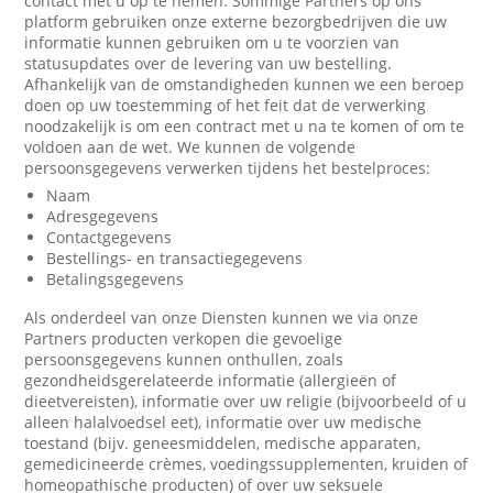
contact met u op te nemen. Sommige Partners op ons
platform gebruiken onze externe bezorgbedrijven die uw
informatie kunnen gebruiken om u te voorzien van
statusupdates over de levering van uw bestelling.
Afhankelijk van de omstandigheden kunnen we een beroep
doen op uw toestemming of het feit dat de verwerking
noodzakelijk is om een contract met u na te komen of om te
voldoen aan de wet. We kunnen de volgende
persoonsgegevens verwerken tijdens het bestelproces:
Naam
Adresgegevens
Contactgegevens
Bestellings- en transactiegegevens
Betalingsgegevens
Als onderdeel van onze Diensten kunnen we via onze
Partners producten verkopen die gevoelige
persoonsgegevens kunnen onthullen, zoals
gezondheidsgerelateerde informatie (allergieën of
dieetvereisten), informatie over uw religie (bijvoorbeeld of u
alleen halalvoedsel eet), informatie over uw medische
toestand (bijv. geneesmiddelen, medische apparaten,
gemedicineerde crèmes, voedingssupplementen, kruiden of
homeopathische producten) of over uw seksuele