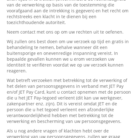
van de verwerking op basis van de toestemming die
voorafgaand aan de intrekking is gegeven) en het recht om
rechtstreeks een klacht in te dienen bij een
toezichthoudende autoriteit.
Neem contact met ons op om uw rechten uit te oefenen.
Wij zullen ons best doen om uw verzoek op tijd en gratis in
behandeling te nemen, behalve wanneer dit een
buitensporige en onevenredige inspanning vereist. In
bepaalde gevallen kunnen we u erom verzoeken uw
identiteit te verifiëren voordat we op uw verzoek kunnen
reageren.
Wat betreft verzoeken met betrekking tot de verwerking of
het delen van persoonsgegevens in verband met JET Pay
en/of JET Pay Card, kunt u contact opnemen met de persoon
die u het JET Pay-tegoed verleent (dit kan uw werkgever,
zakenpartner enz. zijn). Dit is vereist omdat JET en de
persoon die u het tegoed verleent een afzonderlijke
verantwoordelijkheid hebben met betrekking tot de
verwerking en bescherming van uw persoonsgegevens.
Als u nog andere vragen of klachten hebt over de
verwerking van uw persoonsgegevens, zullen we graag